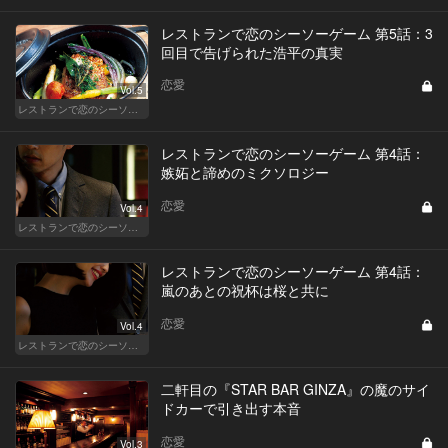
レストランで恋のシーソーゲーム 第5話：3
回目で告げられた浩平の真実
恋愛
Vol.5
レストランで恋のシーソーゲーム（WOMAN）
レストランで恋のシーソーゲーム 第4話：
嫉妬と諦めのミクソロジー
恋愛
Vol.4
レストランで恋のシーソーゲーム（MAN）
レストランで恋のシーソーゲーム 第4話：
嵐のあとの祝杯は桜と共に
恋愛
Vol.4
レストランで恋のシーソーゲーム（WOMAN）
二軒目の『STAR BAR GINZA』の魔のサイ
ドカーで引き出す本音
恋愛
Vol.3