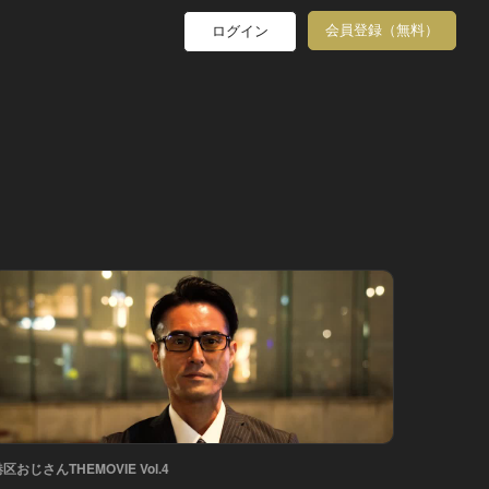
会員登録（無料）
ログイン
区おじさんTHEMOVIE Vol.4