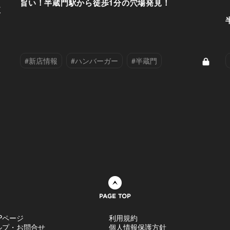
旨い！半蔵門駅から徒歩1分の穴場発見！
使
#新店情報
#ハンバーガー
#半蔵門
ページトップへ
Pページ
利用規約
ルプ・お問合せ
個人情報保護方針