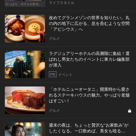
ライフスタイル
やっぱり、ホテルが好き。
改めてグランメゾンの世界を知りたい。丸
の内の地下に広がる、息を呑むような空間
「アピシウス」へ
グルメ
ラグジュアリーホテルの高層階に集結！選
ばれし男女たちのイベントに東カレ編集部
が潜入
PR
イベント
「ホテルニューオータニ」開業時から愛さ
れるステーキハウスの魅力。やっぱり老舗
はすごい！
グルメ
週末の夜は、ちょっと贅沢な“お家飲み”が
したくなる。一口飲めば、美女も唸る…