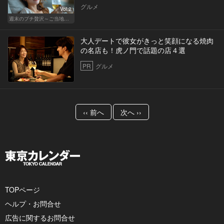
グルメ
Vol.2
週末のプチ贅沢～ご当地グルメ～
大人デートで彼女がきっと笑顔になる焼肉
の名店も！虎ノ門で話題の店４選
PR
グルメ
‹‹ 前へ
次へ ››
TOPページ
ヘルプ・お問合せ
広告に関するお問合せ