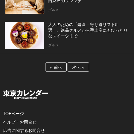
西麻布のフレンチ
グルメ
大人のための「鎌倉・寄り道リスト5
選」。絶品グルメから手土産にもぴったり
なスイーツまで
グルメ
‹‹ 前へ
次へ ››
TOPページ
ヘルプ・お問合せ
広告に関するお問合せ