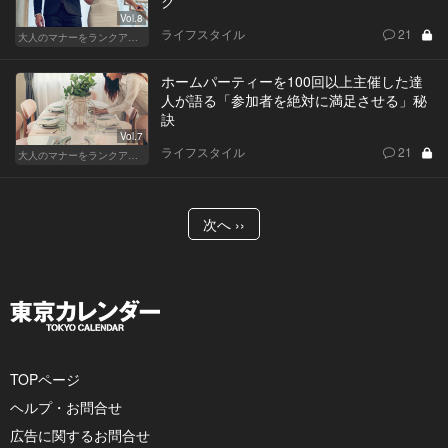
ク
Vol.8
ライフスタイル
21
大人のマナーをランクアップせよ
ホームパーティーを100回以上主催した達
人が語る「参加者を絶対に満足させる」秘
訣
Vol.7
ライフスタイル
21
大人のマナーをランクアップせよ
次へ ››
TOPページ
ヘルプ・お問合せ
広告に関するお問合せ