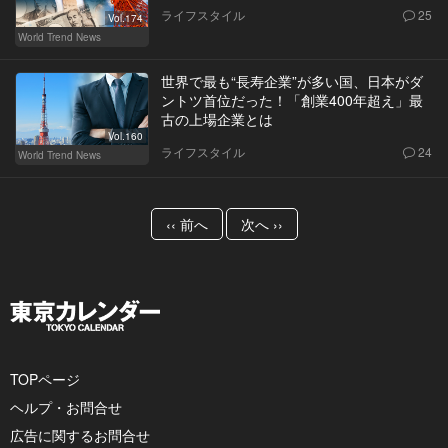
ライフスタイル
25
Vol.174
World Trend News
世界で最も“長寿企業”が多い国、日本がダ
ントツ首位だった！「創業400年超え」最
古の上場企業とは
Vol.160
ライフスタイル
24
World Trend News
‹‹ 前へ
次へ ››
TOPページ
ヘルプ・お問合せ
広告に関するお問合せ