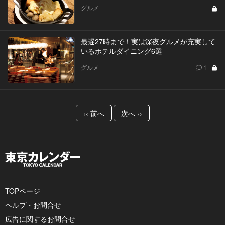
グルメ
最遅27時まで！実は深夜グルメが充実して
いるホテルダイニング6選
グルメ
1
‹‹ 前へ
次へ ››
TOPページ
ヘルプ・お問合せ
広告に関するお問合せ