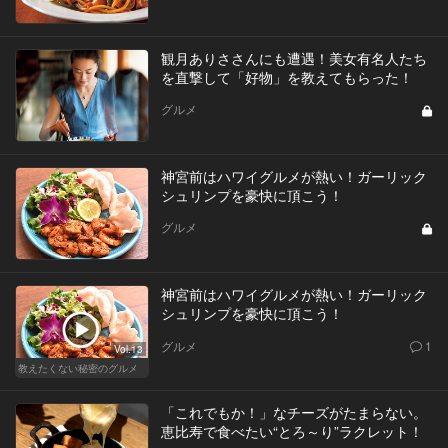
観月ありささんにも遭遇！美女有名人たち
を直撃して「好物」を教えてもらった！
グルメ
神宮前はハワイグルメが熱い！ガーリック
シュリンプを豪快に頂こう！
グルメ
神宮前はハワイグルメが熱い！ガーリック
シュリンプを豪快に頂こう！
グルメ
1
Vol.13
教えたくない秘密のグルメ
「これでもか！」なチーズがたまらない。
恵比寿で食べたい“とろ～り”ラクレット！