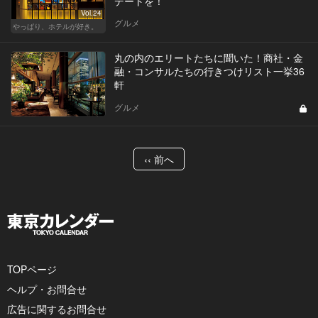
デートを！
Vol.24
グルメ
やっぱり、ホテルが好き。
丸の内のエリートたちに聞いた！商社・金
融・コンサルたちの行きつけリスト一挙36
軒
グルメ
‹‹ 前へ
TOPページ
ヘルプ・お問合せ
広告に関するお問合せ