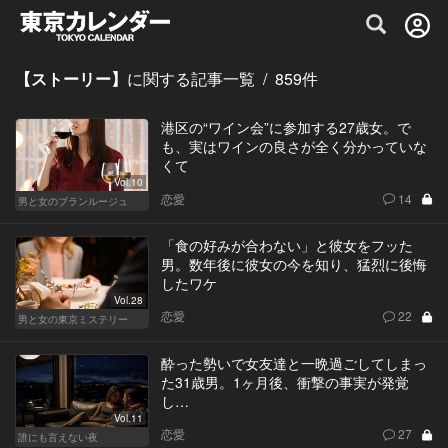
グルメ情報・プレミアムレストラン予約サイト
【ストーリー】
に関する記事一覧
/
859
件
港区の“ワイン会”に参加する27歳女。で
も、実はワインの良さが全く分かっていな
くて
Vol.10
恋愛
14
男と女のブランルージュ
「食の好みが合わない」と彼女をフッた
男。数年後に彼女の今を知り、猛烈に後悔
したワケ
Vol.28
恋愛
22
男と女の東京ミステリー
酔った勢いで女友達と一晩過ごしてしまっ
た31歳男。1ヶ月後、衝撃の事実が発覚
し…
Vol.11
恋愛
27
誰にも言えない夜