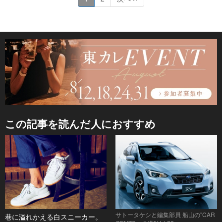
この記事を読んだ人におすすめ
サトータケシと編集部員 船山の"CAR
巷に溢れかえる白スニーカー。