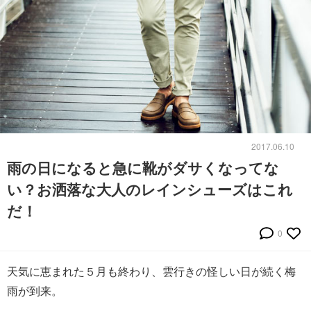
2017.06.10
雨の日になると急に靴がダサくなってな
い？お洒落な大人のレインシューズはこれ
だ！
0
天気に恵まれた５月も終わり、雲行きの怪しい日が続く梅
雨が到来。