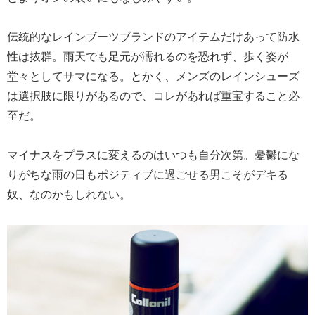
伝統的なレインブーツブランドのアイテムだけあって防水
性は抜群。雨天でも足元が濡れるのを恐れず、歩く姿が
堂々としてサマになる。とかく、メンズのレインシューズ
は選択肢に限りがあるので、コレがあれば重宝すること必
至だ。
マイナスをプラスに変えるのはいつも自分次第。憂鬱にな
りがちな雨の日もポジティブに過ごせる男こそがデキる
奴、なのかもしれない。