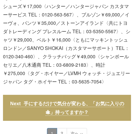
シューズ￥17,000〈ハンター／ハンタージャパン カスタマ
ーサービス TEL：0120-563-567〉、ブルゾン￥69,000／イ
ーヴォ、パンツ￥35,000／ストーンアイランド〈共にトヨ
ダトレーディング プレスルーム TEL：03-5350-5567〉、シ
ャツ￥29,000、ベルト￥16,000〈ともにマッキントッシュ
ロンドン／SANYO SHOKAI（カスタマーサポート）TEL：
0120-340-460〉、クラッチバッグ￥49,000〈シャンボール
セリエ／八木通商 TEL：03-6809-2183〉、時計
￥275,000〈タグ・ホイヤー／LVMH ウォッチ・ジュエリー
ジャパン タグ・ホイヤー TEL：03-5635-7054〉
手にするだけで気分が変わる、「お気に入りの
傘」持ってますか？
1
2
次へ ››