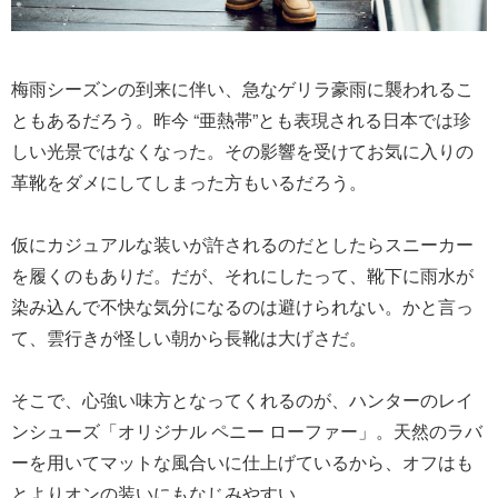
梅雨シーズンの到来に伴い、急なゲリラ豪雨に襲われるこ
ともあるだろう。昨今 “亜熱帯”とも表現される日本では珍
しい光景ではなくなった。その影響を受けてお気に入りの
革靴をダメにしてしまった方もいるだろう。
仮にカジュアルな装いが許されるのだとしたらスニーカー
を履くのもありだ。だが、それにしたって、靴下に雨水が
染み込んで不快な気分になるのは避けられない。かと言っ
て、雲行きが怪しい朝から長靴は大げさだ。
そこで、心強い味方となってくれるのが、ハンターのレイ
ンシューズ「オリジナル ペニー ローファー」。天然のラバ
ーを用いてマットな風合いに仕上げているから、オフはも
とよりオンの装いにもなじみやすい。