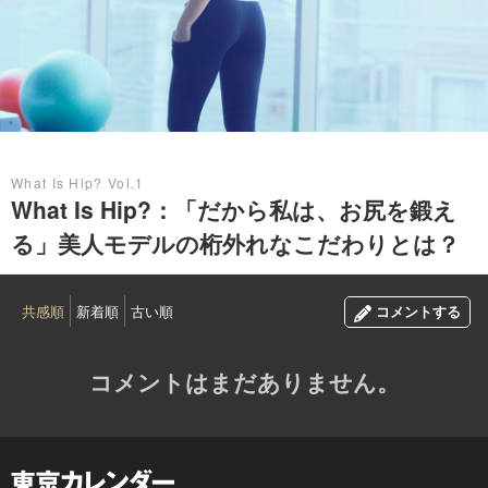
2017.06.11
What Is Hip? Vol.1
What Is Hip?：「だから私は、お尻を鍛え
る」美人モデルの桁外れなこだわりとは？
共感順
新着順
古い順
コメントする
コメントはまだありません。