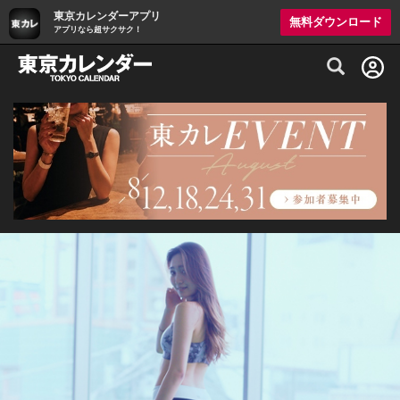
東京カレンダーアプリ
無料ダウンロード
アプリなら超サクサク！
グルメ情報・プレミアムレストラン予約サイト