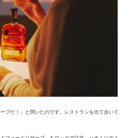
ザーブだ！」と閃いたのです。レストランを出て歩いて
ッドフォードリザーブ』をロックで注文。ハチミツのよ