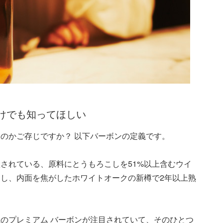
けでも知ってほしい
のかご存じですか？ 以下バーボンの定義です。
されている、原料にとうもろこしを51%以上含むウイ
留し、内面を焦がしたホワイトオークの新樽で2年以上熟
のプレミアム バーボンが注目されていて、そのひとつ