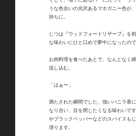
うな色合いの光沢あるマホガニー色が
持ちに。
じつは『ウッドフォードリザーブ』を
な味わいにひと口めで夢中になったの
お肉料理を食べたあとで、なんとなく
流し込む。
「はぁ〜」
満たされた瞬間でした。強いバニラ香
なり合い、目を閉じたくなる味わいで
やブラックペッパーなどのスパイスも
浸ります。