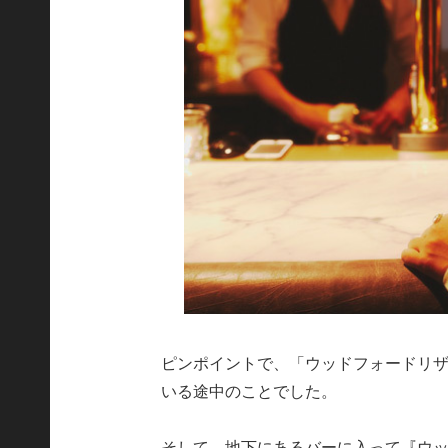
ピンポイントで、「ウッドフォードリ
いる途中のことでした。
そして、地下にあるバーに入って『ウ