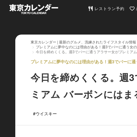
東京カレンダー | 最
レストラン予約
東京カレンダー | 最新のグルメ、洗練されたライフスタイル情報
プレミアムに夢中なのには理由がある！週3でバーに通う女
今日を締めくくる。週3でバーに通うアラサー女がプレミアム
プレミアムに夢中なのには理由がある！週3でバーに通う女
今日を締めくくる。週
ミアム バーボンにはま
#ウイスキー