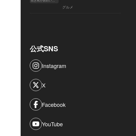
焼き鳥が艶めいてきた
へ
グルメ
公式SNS
Instagram
X
Facebook
YouTube