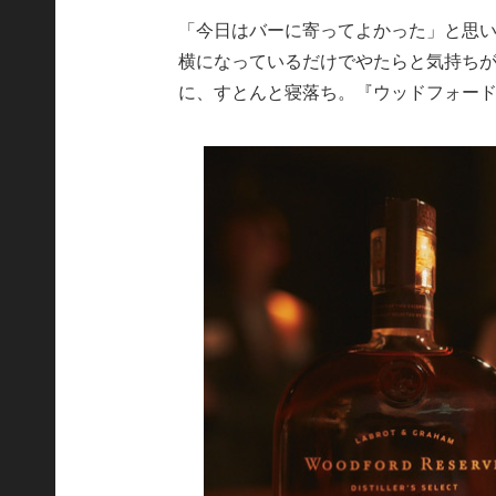
「今日はバーに寄ってよかった」と思
横になっているだけでやたらと気持ち
に、すとんと寝落ち。『ウッドフォー