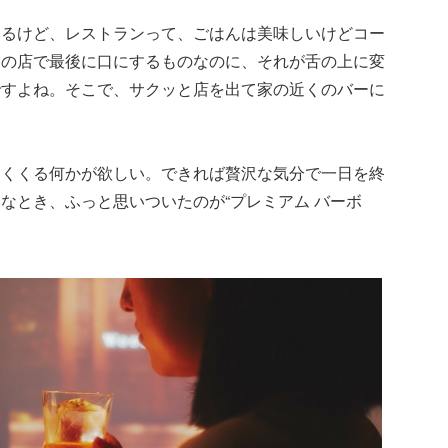
するけど、レストランって、ごはんは美味しいけどコー
その店で最後に口にするものなのに、それが舌の上に変
ですよね。そこで、サクッと店を出て家の近くのバーに
めくくる何かが欲しい。できれば贅沢な気分で一日を終
なとき、ふっと思いついたのが“プレミアム バーボ