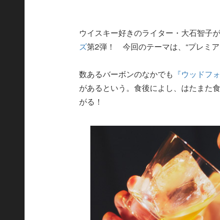
ウイスキー好きのライター・大石智子が
ズ
第2弾！ 今回のテーマは、“プレミア
数あるバーボンのなかでも
『ウッドフ
があるという。食後によし、はたまた
がる！