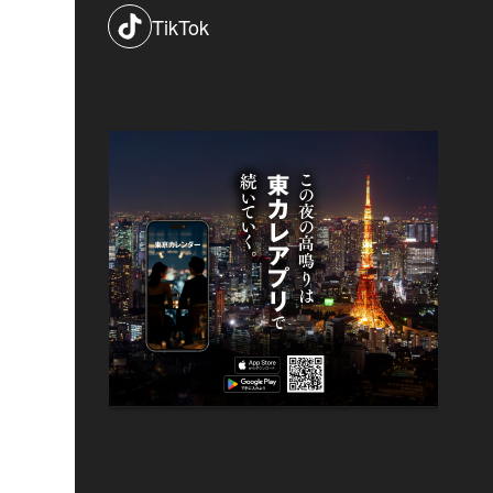
TikTok