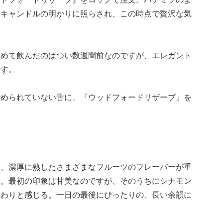
、キャンドルの明かりに照らされ、この時点で贅沢な気
初めて飲んだのはつい数週間前なのですが、エレガント
です。
締められていない舌に、『ウッドフォードリザーブ』を
に、濃厚に熟したさまざまなフルーツのフレーバーが重
す。最初の印象は甘美なのですが、そのうちにシナモン
じわりと感じる。一日の最後にぴったりの、長い余韻に