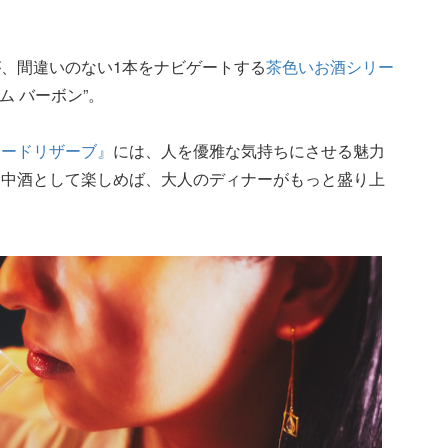
、間違いのない1本をナビゲートする
茶色いお酒シリー
ム バーボン”。
ォードリザーブ』
には、人を優雅な気持ちにさせる魅力
食中酒として楽しめば、大人のディナーがもっと盛り上