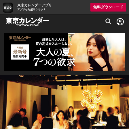
東京カレンダーアプリ
無料ダウンロード
アプリなら超サクサク！
グルメ情報・プレミアムレストラン予約サイト