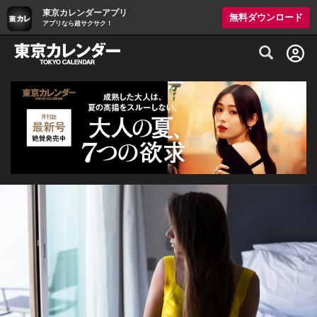
東京カレンダーアプリ
無料ダウンロード
アプリなら超サクサク！
グルメ情報・プレミアムレストラン予約サイト