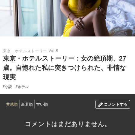
2017.05.20
東京・ホテルストーリー Vol.5
東京・ホテルストーリー：女の絶頂期、27
歳。自惚れた私に突きつけられた、非情な
現実
#小説
#ホテル
共感順
新着順
古い順
コメントする
コメントはまだありません。