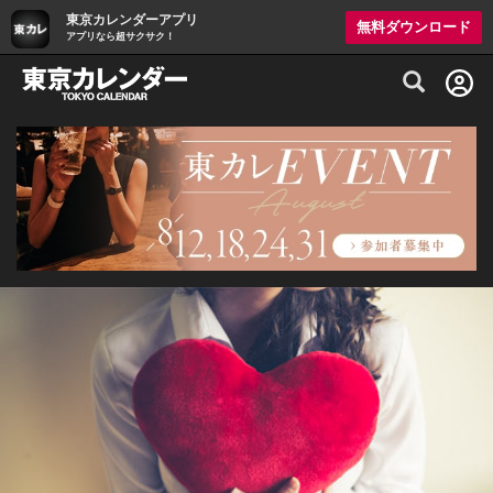
東京カレンダーアプリ
無料ダウンロード
アプリなら超サクサク！
グルメ情報・プレミアムレストラン予約サイト