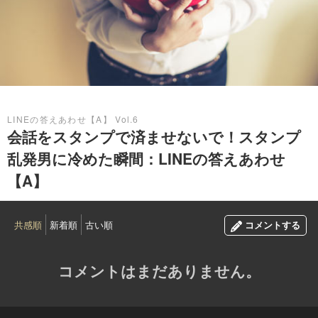
2017.05.14
LINEの答えあわせ【A】 Vol.6
会話をスタンプで済ませないで！スタンプ
乱発男に冷めた瞬間：LINEの答えあわせ
【A】
共感順
新着順
古い順
コメントする
コメントはまだありません。