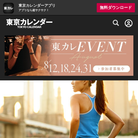
東京カレンダーアプリ
無料ダウンロード
アプリなら超サクサク！
グルメ情報・プレミアムレストラン予約サイト