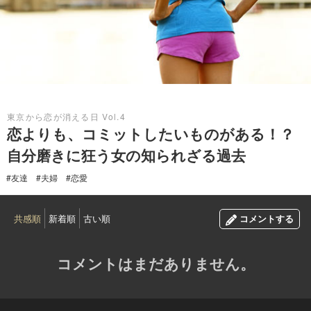
2017.05.11
東京から恋が消える日 Vol.4
恋よりも、コミットしたいものがある！？
自分磨きに狂う女の知られざる過去
#友達
#夫婦
#恋愛
共感順
新着順
古い順
コメントする
コメントはまだありません。