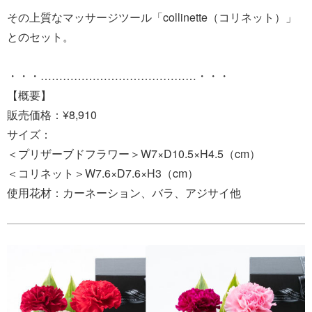
その上質なマッサージツール「collinette（コリネット）」
とのセット。
・・・……………………………………・・・
【概要】
販売価格：¥8,910
サイズ：
＜プリザーブドフラワー＞W7×D10.5×H4.5（cm）
＜コリネット＞W7.6×D7.6×H3（cm）
使用花材：カーネーション、バラ、アジサイ他