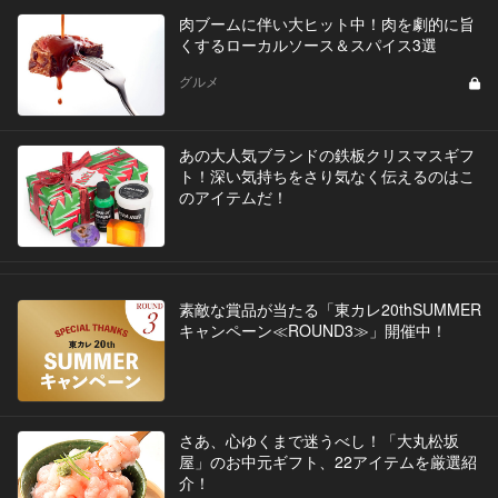
肉ブームに伴い大ヒット中！肉を劇的に旨
くするローカルソース＆スパイス3選
グルメ
あの大人気ブランドの鉄板クリスマスギフ
ト！深い気持ちをさり気なく伝えるのはこ
のアイテムだ！
素敵な賞品が当たる「東カレ20thSUMMER
キャンペーン≪ROUND3≫」開催中！
さあ、心ゆくまで迷うべし！「大丸松坂
屋」のお中元ギフト、22アイテムを厳選紹
介！