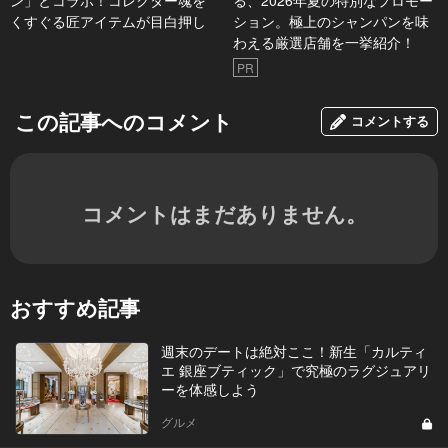
ン」とコラボ！コレクター魂を
る、2026年夏の特別なプロモー
くすぐる匠アイテムが目白押し
ション。極上のシャンパンを味
わえる厳選店舗を一挙紹介！
PR
この記事へのコメント
コメントする
コメントはまだありません。
おすすめ記事
週末のデートは絶対ここ！新生「カルティ
エ 銀座ブティック」で究極のラグジュアリ
ーを体感しよう
グルメ