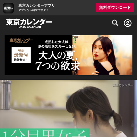
東京カレンダーアプリ
無料ダウンロード
アプリなら超サクサク！
グルメ情報・プレミアムレストラン予約サイト