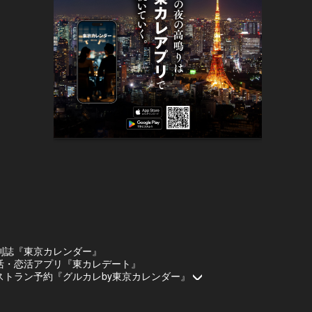
刊誌『東京カレンダー』
活・恋活アプリ『東カレデート』
ストラン予約『グルカレby東京カレンダー』