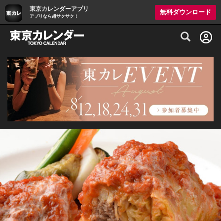
東京カレンダーアプリ
無料ダウンロード
アプリなら超サクサク！
グルメ情報・プレミアムレストラン予約サイト