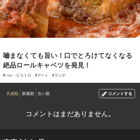
2017.04.29
嚙まなくても旨い！口でとろけてなくなる
絶品ロールキャベツを発見！
#バル・ビストロ
#デート
#ランチ
共感順
新着順
古い順
コメントする
コメントはまだありません。