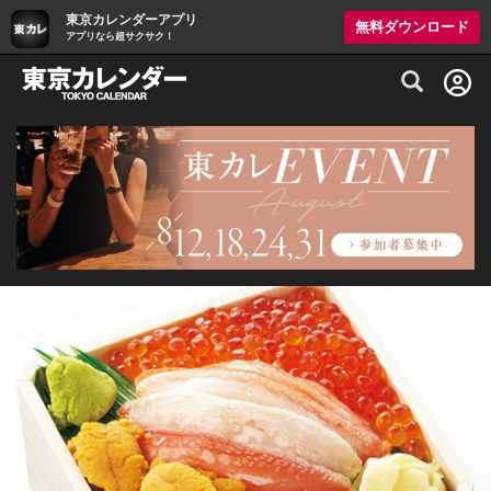
東京カレンダーアプリ
無料ダウンロード
アプリなら超サクサク！
グルメ情報・プレミアムレストラン予約サイト