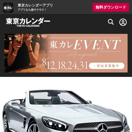
東京カレンダーアプリ
無料ダウンロード
アプリなら超サクサク！
グルメ情報・プレミアムレストラン予約サイト