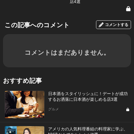
店4選
この記事へのコメント
コメントする
コメントはまだありません。
おすすめ記事
日本酒をスタイリッシュに！デートが成功
するお洒落に日本酒が楽しめる店3選
グルメ
アメリカの人気料理番組の料理家に学ぶ、