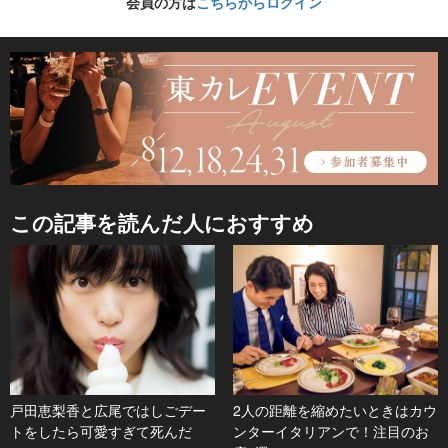
会員の方は
こちらからログイン
この記事を読んだ人におすすめ
戸田恵梨香と広尾ではしごデー
2人の距離を縮めたいときはカウ
トをしたら可愛すぎて死んだ
ンターイタリアンで！注目のお