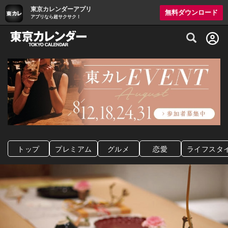
東京カレンダーアプリ
無料ダウンロード
アプリなら超サクサク！
グルメ情報・プレミアムレストラン予約サイト
トップ
プレミアム
グルメ
恋愛
ライフスタ