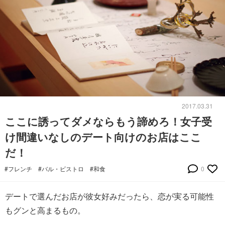
2017.03.31
ここに誘ってダメならもう諦めろ！女子受
け間違いなしのデート向けのお店はここ
だ！
#フレンチ
#バル・ビストロ
#和食
0
デートで選んだお店が彼女好みだったら、恋が実る可能性
もグンと高まるもの。