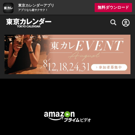
東京カレンダーアプリ
無料ダウンロード
アプリなら超サクサク！
グルメ情報・プレミアムレストラン予約サイト