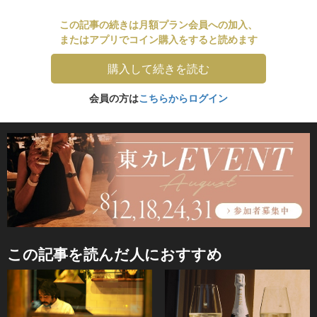
この記事の続きは月額プラン会員への加入、
またはアプリでコイン購入をすると読めます
購入して続きを読む
会員の方は
こちらからログイン
この記事を読んだ人におすすめ