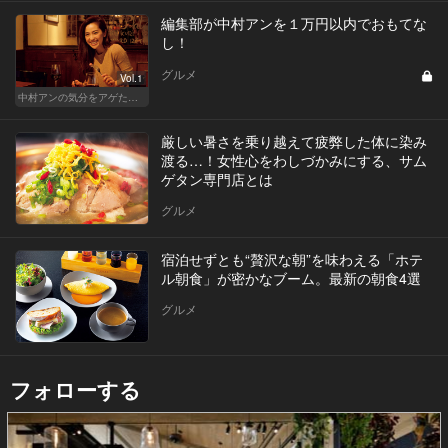
編集部が中村アンを１万円以内でおもてな
し！
グルメ
Vol.1
中村アンの気分をアゲたド迫力のポーション
厳しい暑さを乗り越えて疲弊した体に染み
渡る…！女性心をわしづかみにする、サム
ゲタン専門店とは
グルメ
宿泊せずとも“贅沢な朝”を味わえる「ホテ
ル朝食」が密かなブーム。最新の朝食4選
グルメ
フォローする