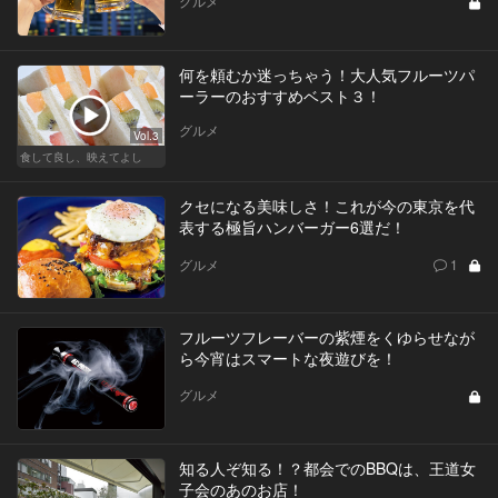
グルメ
何を頼むか迷っちゃう！大人気フルーツパ
ーラーのおすすめベスト３！
グルメ
Vol.3
食して良し、映えてよし
クセになる美味しさ！これが今の東京を代
表する極旨ハンバーガー6選だ！
グルメ
1
フルーツフレーバーの紫煙をくゆらせなが
ら今宵はスマートな夜遊びを！
グルメ
知る人ぞ知る！？都会でのBBQは、王道女
子会のあのお店！