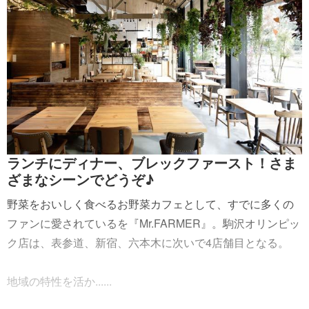
ランチにディナー、ブレックファースト！さま
ざまなシーンでどうぞ♪
野菜をおいしく食べるお野菜カフェとして、すでに多くの
ファンに愛されているを『Mr.FARMER』。駒沢オリンピッ
ク店は、表参道、新宿、六本木に次いで4店舗目となる。
地域の特性を活か......