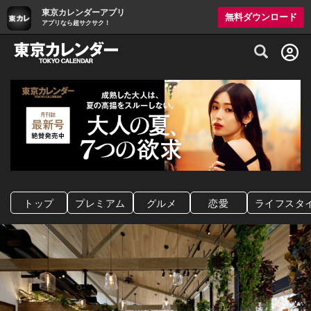
東京カレンダーアプリ
無料ダウンロード
アプリなら超サクサク！
グルメ情報・プレミアムレストラン予約サイト
トップ
プレミアム
グルメ
恋愛
ライフスタ