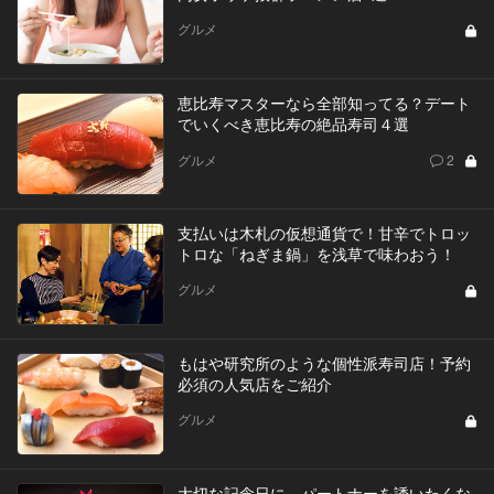
グルメ
恵比寿マスターなら全部知ってる？デート
でいくべき恵比寿の絶品寿司４選
グルメ
2
支払いは木札の仮想通貨で！甘辛でトロッ
トロな「ねぎま鍋」を浅草で味わおう！
グルメ
もはや研究所のような個性派寿司店！予約
必須の人気店をご紹介
グルメ
大切な記念日に、パートナーを誘いたくな