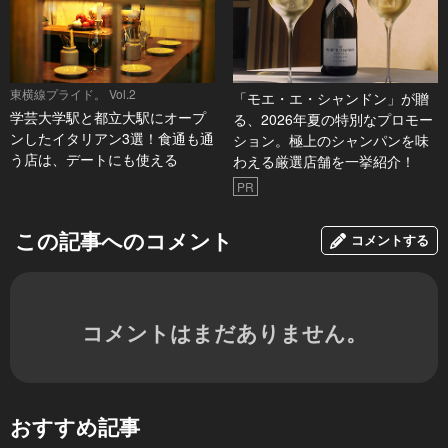
東横線プライド。 Vol.2
「モエ・エ・シャンドン」が贈
学芸大学駅と都立大駅にオープ
る、2026年夏の特別なプロモー
ンしたイタリアン3選！食通も通
ション。極上のシャンパンを味
う店は、デートにも使える
わえる厳選店舗を一挙紹介！
PR
この記事へのコメント
コメントする
コメントはまだありません。
おすすめ記事