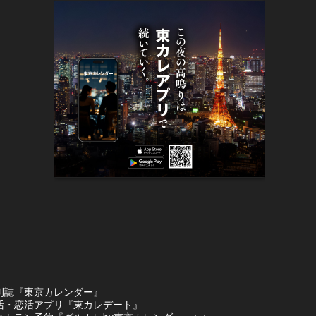
刊誌『東京カレンダー』
活・恋活アプリ『東カレデート』