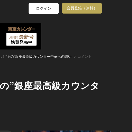
会員登録（無料）
ログイン
！“あの”銀座最高級カウンター中華への誘い
コメント
の”銀座最高級カウンタ