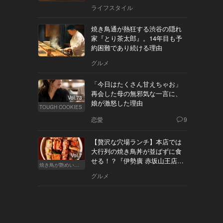
ライフスタイル
焼き鳥通が熱狂する渋谷の隠れ
家『とり茶太郎』。14年目も予
約困難であり続ける理由
グルメ
「今日はたくさん甘えちゃお」
再会した母の無邪気な一言に、
Vol.73
娘が激怒した理由
TOUGH COOKIES
恋愛
9
【贅沢な穴場ランチ】本店では
大行列の焼き鳥丼が並ばずに食
Vol.7
せる！？『伊勢廣 赤坂山王店』
焼き鳥が艶めいてきた
へ
グルメ