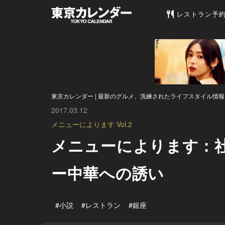
東京カレンダー 
レストラン予
東京カレンダー | 最新のグルメ、洗練されたライフスタイル情報
2017.03.12
メニューによります Vol.2
メニューによります：社
ー中華への誘い
#小説
#レストラン
#銀座