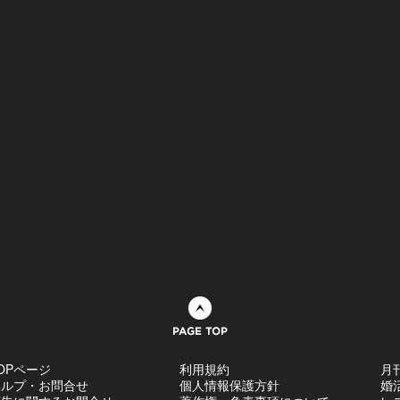
ページトップへ
OPページ
利用規約
月
ヘルプ・お問合せ
個人情報保護方針
婚