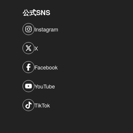
公式SNS
Instagram
X
Facebook
YouTube
TikTok