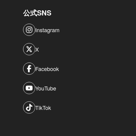
公式SNS
Instagram
X
Facebook
YouTube
TikTok