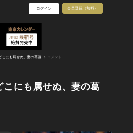
会員登録（無料）
ログイン
どこにも属せぬ、妻の葛藤
コメント
どこにも属せぬ、妻の葛