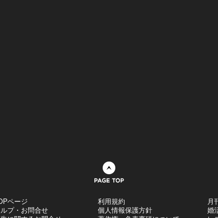
ページトップへ
OPページ
利用規約
月
ヘルプ・お問合せ
個人情報保護方針
婚