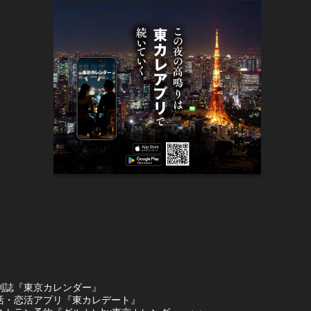
刊誌『東京カレンダー』
活・恋活アプリ『東カレデート』