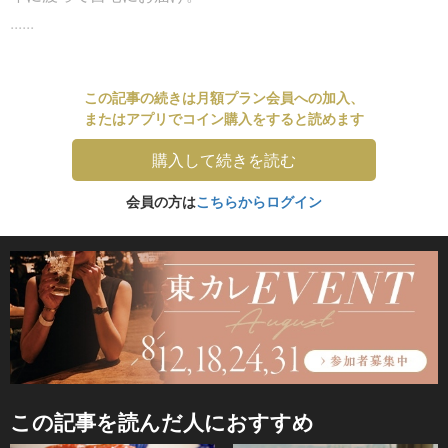
......
この記事の続きは月額プラン会員への加入、
またはアプリでコイン購入をすると読めます
購入して続きを読む
会員の方は
こちらからログイン
この記事を読んだ人におすすめ