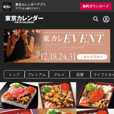
東京カレンダーアプリ
無料ダウンロード
アプリなら超サクサク！
グルメ情報・プレミアムレストラン予約サイト
トップ
プレミアム
グルメ
恋愛
ライフスタ