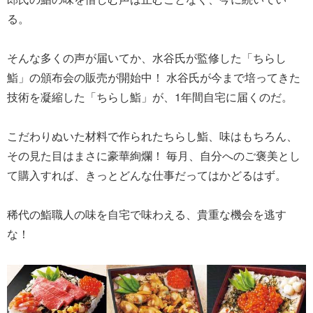
る。
そんな多くの声が届いてか、水谷氏が監修した「ちらし
鮨」の頒布会の販売が開始中！ 水谷氏が今まで培ってきた
技術を凝縮した「ちらし鮨」が、1年間自宅に届くのだ。
こだわりぬいた材料で作られたちらし鮨、味はもちろん、
その見た目はまさに豪華絢爛！ 毎月、自分へのご褒美とし
て購入すれば、きっとどんな仕事だってはかどるはず。
稀代の鮨職人の味を自宅で味わえる、貴重な機会を逃す
な！