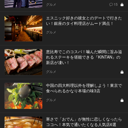
グルメ
15
エスニック好きの彼女とのデートで行きた
い！銀座のタイ料理店がムード満点！
グルメ
恵比寿でこのコスパ！噛んだ瞬間に旨み溢
れるステーキを堪能できる『KINTAN』の
新店が凄い！
グルメ
中国の四大料理以外を理解しよう！東京で
食べられるかなり本場の味3店
グルメ
寒さで「おでん」が無性に恋しくなったら
ココへ！本気で通いたくなる人気店6選