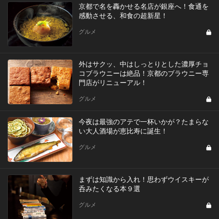
京都で名を轟かせる名店が銀座へ！食通を
感動させる、和食の超新星！
グルメ
外はサクッ、中はしっとりとした濃厚チョ
コブラウニーは絶品！京都のブラウニー専
門店がリニューアル！
グルメ
今夜は最強のアテで一杯いかが？たまらな
い大人酒場が恵比寿に誕生！
グルメ
まずは知識から入れ！思わずウイスキーが
呑みたくなる本９選
グルメ