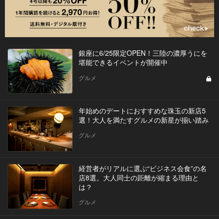
銀座に6/25限定OPEN！三陸の濃厚うにを
堪能できるイベントが開催中
グルメ
年始めのデートにおすすめな珠玉の新店5
選！大人を満たすグルメの新星が揃い踏み
グルメ
経営者がリアルに選ぶ“ビジネス会食”の名
店8選。大人同士の距離が縮まる理由と
は？
グルメ