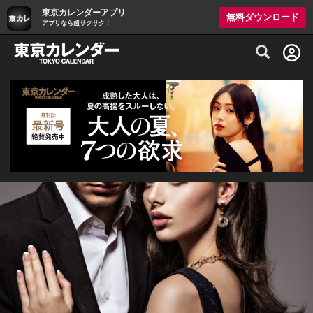
東京カレンダーアプリ
無料ダウンロード
アプリなら超サクサク！
グルメ情報・プレミアムレストラン予約サイト