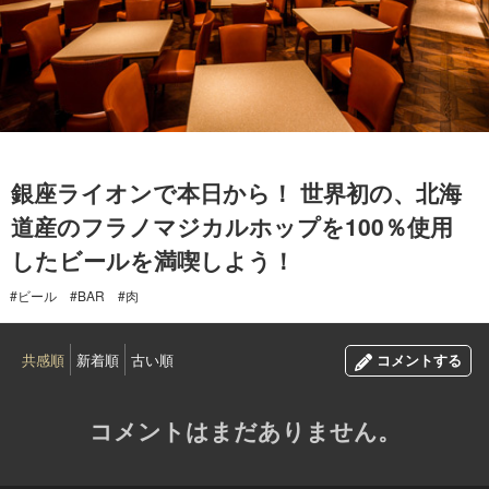
2017.01.11
銀座ライオンで本日から！ 世界初の、北海
道産のフラノマジカルホップを100％使用
したビールを満喫しよう！
#ビール
#BAR
#肉
共感順
新着順
古い順
コメントする
コメントはまだありません。