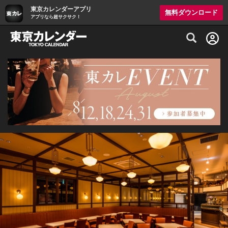
東京カレンダーアプリ
無料ダウンロード
アプリなら超サクサク！
グルメ情報・プレミアムレストラン予約サイト