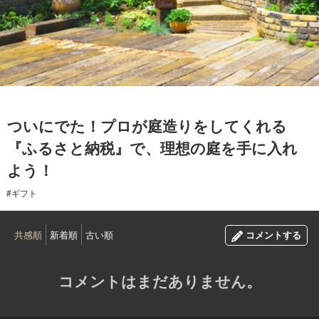
2017.01.07
ついにでた！プロが庭造りをしてくれる
『ふるさと納税』で、理想の庭を手に入れ
よう！
#ギフト
共感順
新着順
古い順
コメントする
コメントはまだありません。