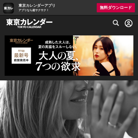
東京カレンダーアプリ
無料ダウンロード
アプリなら超サクサク！
グルメ情報・プレミアムレストラン予約サイト