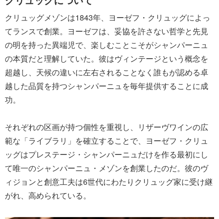
クリュッグメゾンは1843年、ヨーゼフ・クリュッグによっ
てランスで創業。ヨーゼフは、妥協を許さない哲学と先見
の明を持った異端児で、楽しむことこそがシャンパーニュ
の本質だと理解していた。彼はヴィンテージという概念を
超越し、天候の違いに左右されることなく誰もが認める卓
越した品質を持つシャンパーニュを毎年提供することに成
功。
それぞれの区画が持つ個性を重視し、リザーヴワインの広
範な「ライブラリ」を確立することで、ヨーゼフ・クリュ
ッグはプレステージ・シャンパーニュだけを作る最初にし
て唯一のシャンパーニュ・メゾンを創業したのだ。彼のヴ
ィジョンと創意工夫は6世代にわたりクリュッグ家に受け継
がれ、高められている。