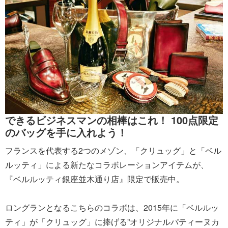
できるビジネスマンの相棒はこれ！ 100点限定
のバッグを手に入れよう！
フランスを代表する2つのメゾン、「クリュッグ」と「ベル
ルッティ」による新たなコラボレーションアイテムが、
『ベルルッティ銀座並木通り店』限定で販売中。
ロングランとなるこちらのコラボは、2015年に「ベルルッ
ティ」が「クリュッグ」に捧げる”オリジナルパティーヌカ