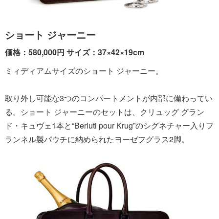
ショート ジャーニー
価格：580,000円 サイズ：37×42×19cm
ミィディアムサイズのショート ジャーニー。
取り外し可能な3つのコンパートメントが内部に備わってい
る。ショート ジャーニーのセットは、クリュッグ グラン
ド・キュヴェ1本と“Berluti pour Krug”のシグネチャー入りフ
ランネル製パウチに納められたヨーゼフグラス2脚。