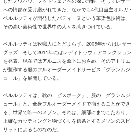
したノウハウ、フットウェアへの深い理解、そしてレザー
への情熱が受け継がれてきた。なかでも4代目当主オルガ・
ベルルッティが開発したパティーヌという革染色技術は、
その高い芸術性で世界中の人々を惹きつけている。
ベルルッティは靴職人にとどまらず、2005年からはレザー
グッズ、そして2011年にはレディトゥウェアコレクション
を発表。現在ではアルニスを傘下におさめ、そのアトリエ
が製作する服のフルオーダーメイドサービス「グランムジ
ュール」を展開している。
ベルルッティは、靴の「ビスポーク」、服の「グランムジ
ュール」と、全身フルオーダーメイドで揃えることができ
る、世界で唯一のメゾン。それは、細部にまでこだわり、
正確なカッティングと物づくりを信条とするメゾンのスピ
リットによるものなのだ。