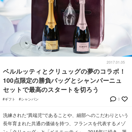
2017.01.05
ベルルッティとクリュッグの夢のコラボ！
100点限定の勝負バッグとシャンパーニュ
セットで最高のスタートを切ろう
#ギフト
#シャンパン
0
洗練された”異端児”であることや、細部へのこだわりという
長年育まれた共通の価値を持つ、フランスを代表するメゾ
ン「クリュッグ」と「ベルルッティ」。2015年に続き、第