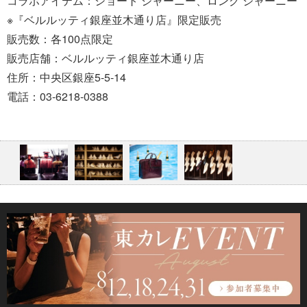
コラボアイテム：ショート ジャーニー、ロング ジャーニー
※『ベルルッティ銀座並木通り店』限定販売
販売数：各100点限定
販売店舗：ベルルッティ銀座並木通り店
住所：中央区銀座5-5-14
電話：03-6218-0388