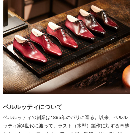
ベルルッティについて
ベルルッティの創業は1895年のパリに遡る。以来、ベルル
ッティ家4世代に渡って、ラスト（木型）製作に対する卓越