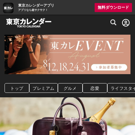
東京カレンダーアプリ
無料ダウンロード
アプリなら超サクサク！
グルメ情報・プレミアムレストラン予約サイト
トップ
プレミアム
グルメ
恋愛
ライフスタ