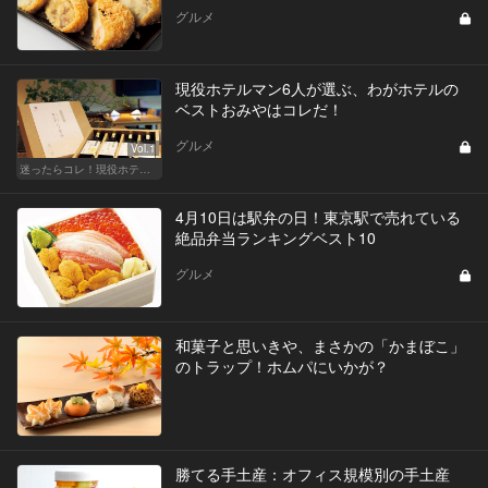
グルメ
現役ホテルマン6人が選ぶ、わがホテルの
ベストおみやはコレだ！
グルメ
Vol.1
迷ったらコレ！現役ホテルマンが選ぶ、ウチのベストおみや
4月10日は駅弁の日！東京駅で売れている
絶品弁当ランキングベスト10
グルメ
和菓子と思いきや、まさかの「かまぼこ」
のトラップ！ホムパにいかが？
勝てる手土産：オフィス規模別の手土産