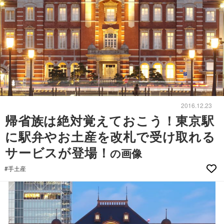
2016.12.23
帰省族は絶対覚えておこう！東京駅
に駅弁やお土産を改札で受け取れる
サービスが登場！
の画像
#手土産