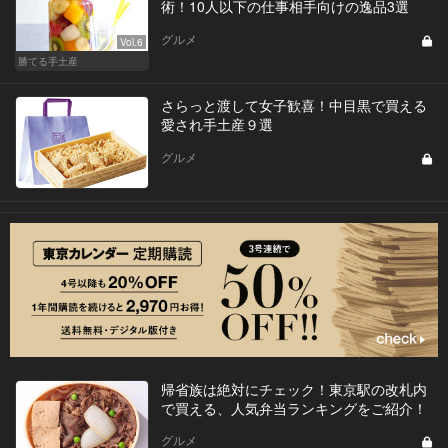
術！10人以下の仕事相手向けの逸品3選
グルメ
Vol.6
勝てる手土産
さらっと渡して女子歓喜！中目黒で買える
愛され手土産９選
グルメ
帰省族は絶対にチェック！東京駅の改札内
で買える、人気弁当ランキングをご紹介！
グルメ