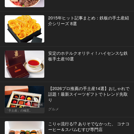
2015年ヒット記事まとめ：鉄板の手土産紹
介シリーズ 8選
安定のホテルクオリティ！ハイセンスな鉄
板手土産10選
【2026プロ推薦の手土産14選】おしゃれで
話題！最新スイーツギフトでトレンド先取
り
Vol.11
グルメ
「手土産」の極意。
こりゃ流行る!? ありそでなかった、 コナコ
ーヒー＆スパムむすび専門店