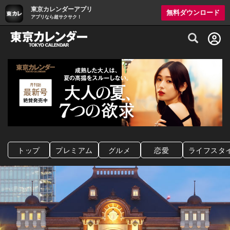
東京カレンダーアプリ
無料ダウンロード
アプリなら超サクサク！
グルメ情報・プレミアムレストラン予約サイト
トップ
プレミアム
グルメ
恋愛
ライフスタ