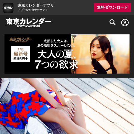
東京カレンダーアプリ
無料ダウンロード
アプリなら超サクサク！
グルメ情報・プレミアムレストラン予約サイト