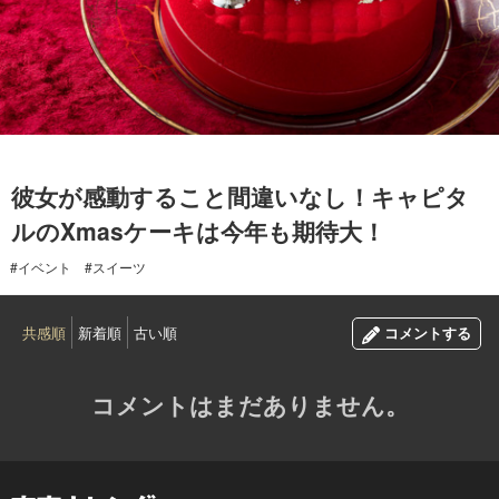
2016.11.20
彼女が感動すること間違いなし！キャピタ
ルのXmasケーキは今年も期待大！
#イベント
#スイーツ
共感順
新着順
古い順
コメントする
コメントはまだありません。