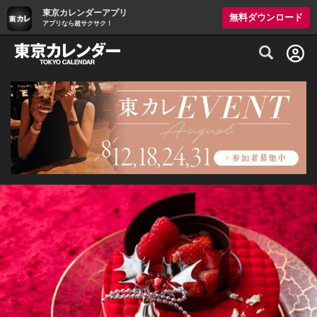
東京カレンダーアプリ
無料ダウンロード
アプリなら超サクサク！
グルメ情報・プレミアムレストラン予約サイト