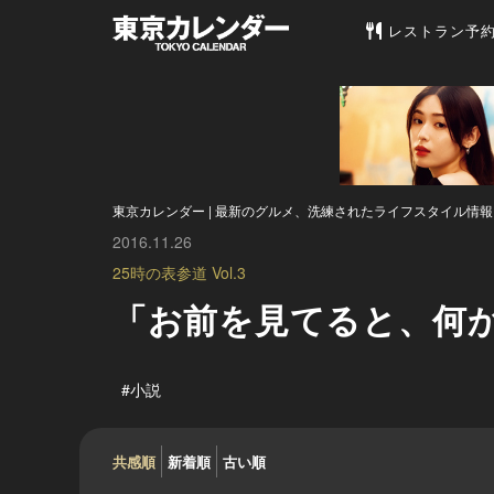
東京カレンダー 
レストラン予
東京カレンダー | 最新のグルメ、洗練されたライフスタイル情報
2016.11.26
25時の表参道 Vol.3
「お前を見てると、何
#小説
共感順
新着順
古い順