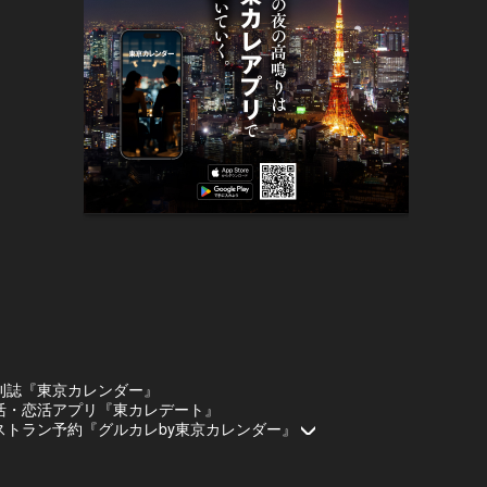
刊誌『東京カレンダー』
活・恋活アプリ『東カレデート』
ストラン予約『グルカレby東京カレンダー』