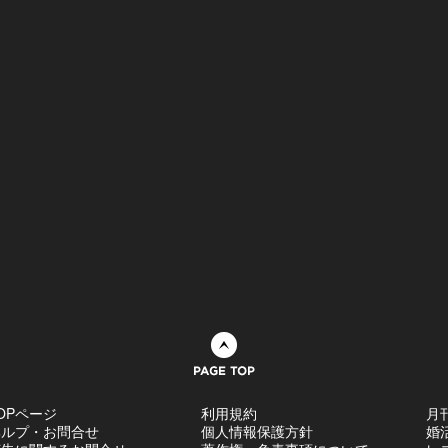
ページトップへ
OPページ
利用規約
月
ヘルプ・お問合せ
個人情報保護方針
婚