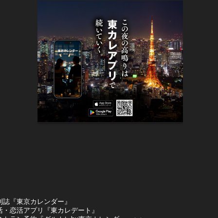
刊誌『東京カレンダー』
活・恋活アプリ『東カレデート』