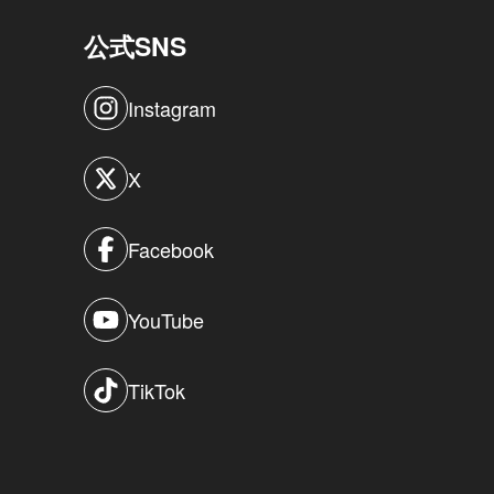
公式SNS
Instagram
X
Facebook
YouTube
TikTok