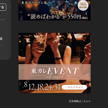
する
...
0
広告掲載はこちら≫