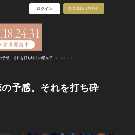
会員登録（無料）
ログイン
の予感。それを打ち砕く内部女子
コメント
恋の予感。それを打ち砕