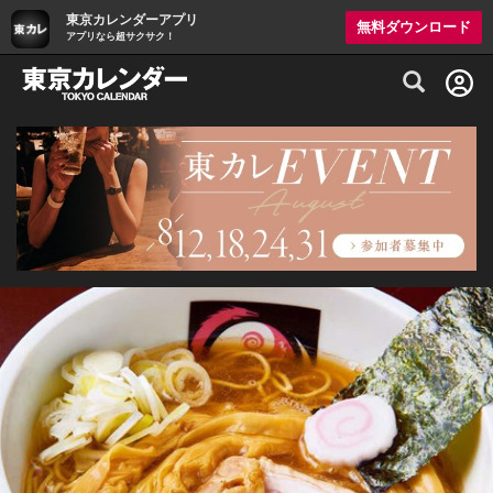
東京カレンダーアプリ
無料ダウンロード
アプリなら超サクサク！
グルメ情報・プレミアムレストラン予約サイト