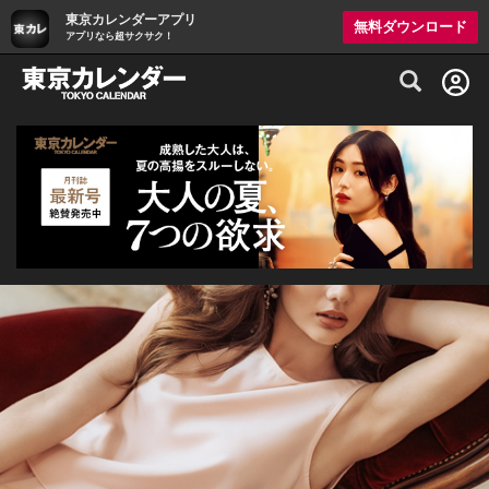
東京カレンダーアプリ
無料ダウンロード
アプリなら超サクサク！
グルメ情報・プレミアムレストラン予約サイト