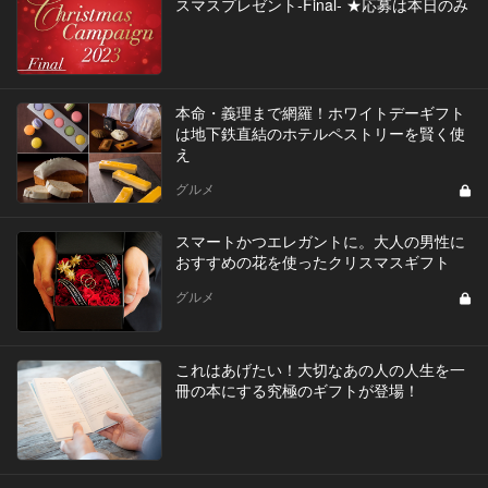
スマスプレゼント-Final- ★応募は本日のみ
本命・義理まで網羅！ホワイトデーギフト
は地下鉄直結のホテルペストリーを賢く使
え
グルメ
スマートかつエレガントに。大人の男性に
おすすめの花を使ったクリスマスギフト
グルメ
これはあげたい！大切なあの人の人生を一
冊の本にする究極のギフトが登場！