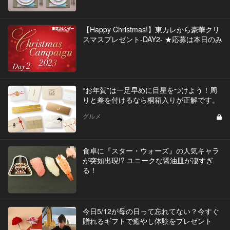
【Happy Christmas!】東カレから豪華クリ
スマスプレゼント-DAY2- ★応募は本日のみ
“お年賀”は一足早めに目星をつけよう！周
りと差を付けるなら桐箱入りが正解です。
グルメ
食卓に『スター・ウォーズ』の人気キャラ
が突如出現!? ユニークな醤油皿が凄すぎ
る！
今日5/12が母の日って忘れてない？今すぐ
贈れるギフトで癒やし体験をプレゼント