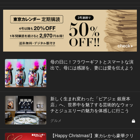
母の日に！フラワーギフトとスマートな演
出で、母には感謝を、妻には愛を伝えよう
新しく生まれ変わった「ピアジェ 銀座本
店」へ、世界中を魅了する芸術的なウォッ
チとジュエリーの魅力を体感しに行こう
グルメ
【Happy Christmas!】東カレから豪華クリ