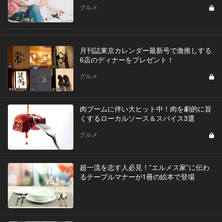
グルメ
月刊誌東京カレンダー最新号で激推しする
6店のディナーをプレゼント！
グルメ
肉ブームに伴い大ヒット中！肉を劇的に旨
くするローカルソース＆スパイス3選
グルメ
超一流を志す人必見！”エルメス家”に伝わ
るテーブルマナーが1冊の絵本で登場