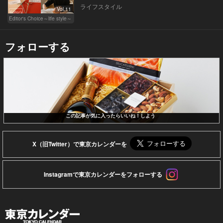
ライフスタイル
Vol.11
Editor's Choice～life style～
フォローする
この記事が気に入ったらいいね！しよう
X（旧Twitter）で東京カレンダーを
Instagramで東京カレンダーをフォローする