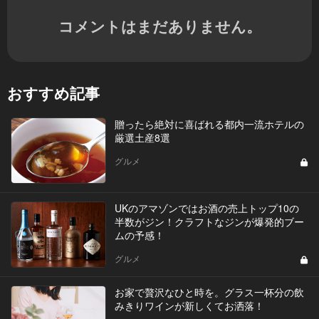
コメントはまだありません。
おすすめ記事
贈ったら絶対に喜ばれる都内一流ホテルの
厳選土産8選
グルメ
UKのアマゾンではお酒の売上トップ10の
半数がジン！クラフトなジンが爆発的ブー
ムの予感！
グルメ
お家で贅沢なひと時を。グラス一杯分の飲
みきりワインが新しくてお洒落！