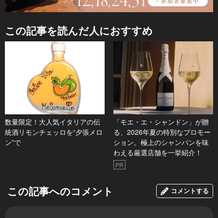
この記事を読んだ人におすすめ
数量限定！大人気イタリアの伝
「モエ・エ・シャンドン」が贈
統酒リモンチェッロを“夕張メロ
る、2026年夏の特別なプロモー
ン”で
ション。極上のシャンパンを味
わえる厳選店舗を一挙紹介！
PR
この記事へのコメント
コメントする