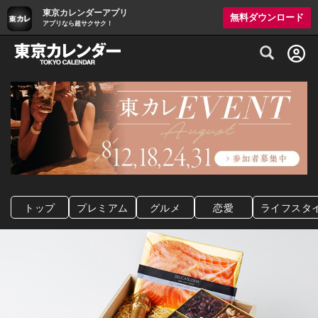
東京カレンダーアプリ
無料ダウンロード
アプリなら超サクサク！
グルメ情報・プレミアムレストラン予約サイト
トップ
プレミアム
グルメ
恋愛
ライフスタ