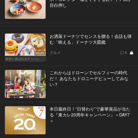
目白押し
お洒落ドーナツでセンスを贈る！会話も弾
む「映える」ドーナツ大図鑑
グルメ
4
Vol.26
絶対に喜ばれるテッパン手土産
これからはドローンでセルフィーの時代
だ！ あなたもドロニーデビューしてみな
い？
本日最終日！“日替わり”で豪華賞品が当た
る『東カレ20周年キャンペーン』＜DAY7
＞