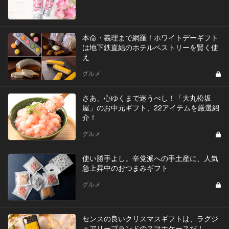
本命・義理まで網羅！ホワイトデーギフト
は地下鉄直結のホテルペストリーを賢く使
え
グルメ
さあ、心ゆくまで迷うべし！「大丸松坂
屋」のお中元ギフト、22アイテムを厳選紹
介！
グルメ
使い勝手よし。辛党派への手土産に、人気
急上昇中のおつまみギフト
グルメ
センスの良いクリスマスギフトは、ラグジ
ュアリーブランドのスマホケースだ！