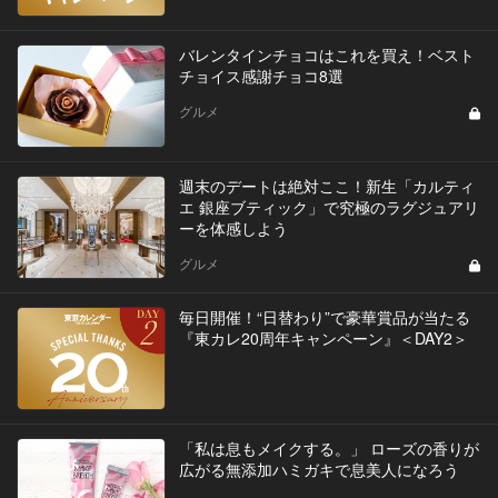
バレンタインチョコはこれを買え！ベスト
チョイス感謝チョコ8選
グルメ
週末のデートは絶対ここ！新生「カルティ
エ 銀座ブティック」で究極のラグジュアリ
ーを体感しよう
グルメ
毎日開催！“日替わり”で豪華賞品が当たる
『東カレ20周年キャンペーン』＜DAY2＞
「私は息もメイクする。」 ローズの香りが
広がる無添加ハミガキで息美人になろう