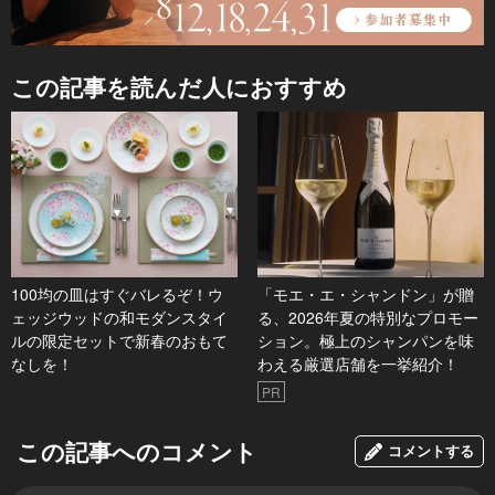
この記事を読んだ人におすすめ
100均の皿はすぐバレるぞ！ウ
「モエ・エ・シャンドン」が贈
ェッジウッドの和モダンスタイ
る、2026年夏の特別なプロモー
ルの限定セットで新春のおもて
ション。極上のシャンパンを味
なしを！
わえる厳選店舗を一挙紹介！
PR
この記事へのコメント
コメントする