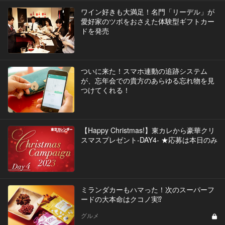
​ワイン好きも大満足！名門「リーデル」が
愛好家のツボをおさえた体験型ギフトカー
ドを発売
ついに来た！スマホ連動の追跡システム
が、忘年会での貴方のあらゆる忘れ物を見
つけてくれる！
【Happy Christmas!】東カレから豪華クリ
スマスプレゼント-DAY4- ★応募は本日のみ
ミランダカーもハマった！次のスーパーフ
ードの大本命はクコノ実⁉︎
グルメ