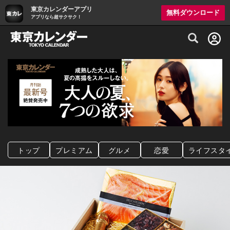
東京カレンダーアプリ
無料ダウンロード
アプリなら超サクサク！
グルメ情報・プレミアムレストラン予約サイト
トップ
プレミアム
グルメ
恋愛
ライフスタ