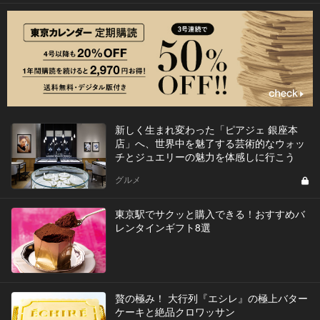
新しく生まれ変わった「ピアジェ 銀座本
店」へ、世界中を魅了する芸術的なウォッ
チとジュエリーの魅力を体感しに行こう
グルメ
東京駅でサクッと購入できる！おすすめバ
レンタインギフト8選
贅の極み！ 大行列『エシレ』の極上バター
ケーキと絶品クロワッサン