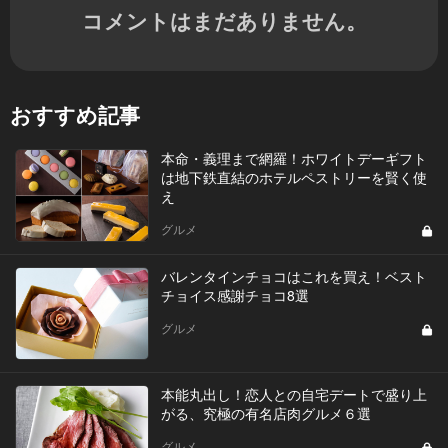
コメントはまだありません。
おすすめ記事
本命・義理まで網羅！ホワイトデーギフト
は地下鉄直結のホテルペストリーを賢く使
え
グルメ
バレンタインチョコはこれを買え！ベスト
チョイス感謝チョコ8選
グルメ
本能丸出し！恋人との自宅デートで盛り上
がる、究極の有名店肉グルメ６選
グルメ