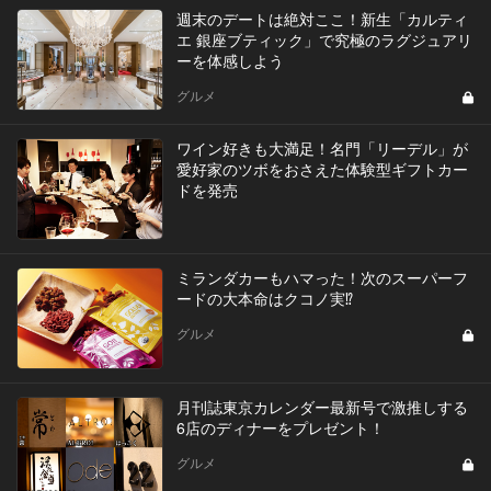
週末のデートは絶対ここ！新生「カルティ
エ 銀座ブティック」で究極のラグジュアリ
ーを体感しよう
グルメ
​ワイン好きも大満足！名門「リーデル」が
愛好家のツボをおさえた体験型ギフトカー
ドを発売
ミランダカーもハマった！次のスーパーフ
ードの大本命はクコノ実⁉︎
グルメ
月刊誌東京カレンダー最新号で激推しする
6店のディナーをプレゼント！
グルメ