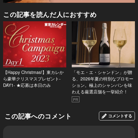
この記事を読んだ人におすすめ
【Happy Christmas!】東カレか
「モエ・エ・シャンドン」が贈
ら豪華クリスマスプレゼント-
る、2026年夏の特別なプロモー
DAY1- ★応募は本日のみ
ション。極上のシャンパンを味
わえる厳選店舗を一挙紹介！
PR
この記事へのコメント
コメントする