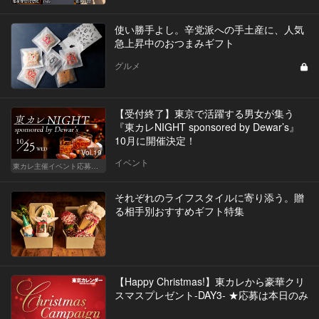
使い勝手よし。辛党派への手土産に、人気
急上昇中のおつまみギフト
グルメ
【受付終了】東京で活躍する男女が集う
『東カレNIGHT sponsored by Dewar’s』
10月に開催決定！
Vol.19
イベント
東カレ主催イベント応募詳細記事一覧
それぞれのライフスタイルに寄り添う。贈
る相手別おすすめギフト特集
【Happy Christmas!】東カレから豪華クリ
スマスプレゼント-DAY3- ★応募は本日のみ