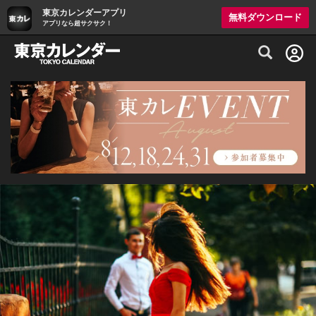
東京カレンダーアプリ
無料ダウンロード
アプリなら超サクサク！
グルメ情報・プレミアムレストラン予約サイト