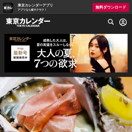
東京カレンダーアプリ
無料ダウンロード
アプリなら超サクサク！
グルメ情報・プレミアムレストラン予約サイト