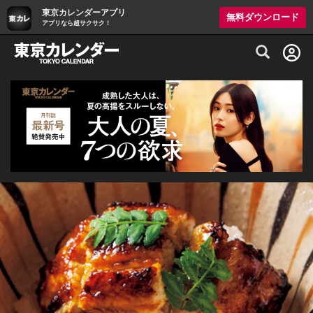
東京カレンダーアプリ
無料ダウンロード
アプリなら超サクサク！
グルメ情報・プレミアムレストラン予約サイト