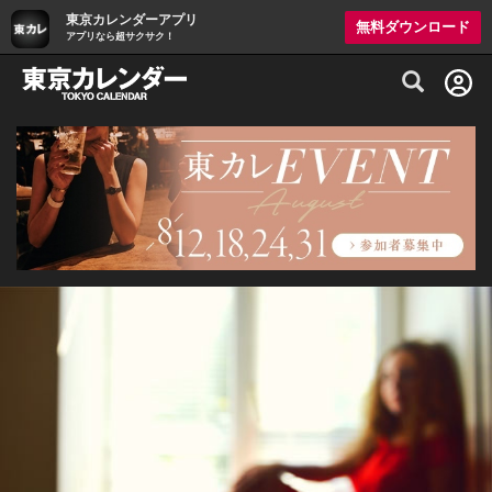
東京カレンダーアプリ
無料ダウンロード
アプリなら超サクサク！
グルメ情報・プレミアムレストラン予約サイト