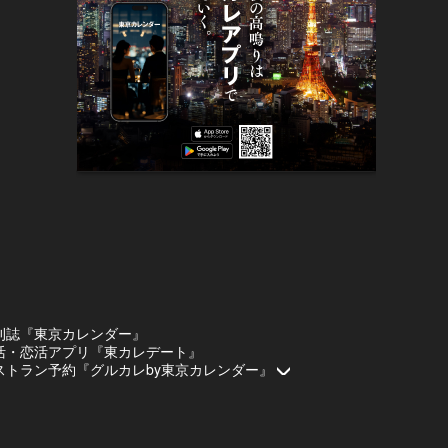
刊誌『東京カレンダー』
活・恋活アプリ『東カレデート』
ストラン予約『グルカレby東京カレンダー』