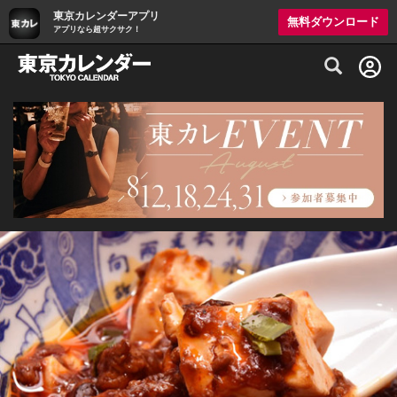
東京カレンダーアプリ
無料ダウンロード
アプリなら超サクサク！
グルメ情報・プレミアムレストラン予約サイト