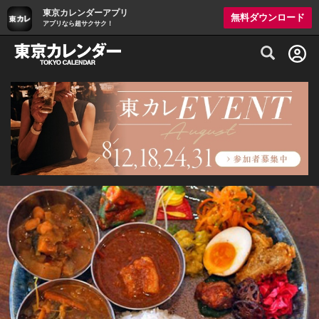
東京カレンダーアプリ
無料ダウンロード
アプリなら超サクサク！
グルメ情報・プレミアムレストラン予約サイト