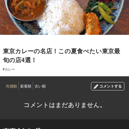
2017.07.13
東京カレーの名店！この夏食べたい東京最
旬の店4選！
#カレー
共感順
新着順
古い順
コメントする
コメントはまだありません。